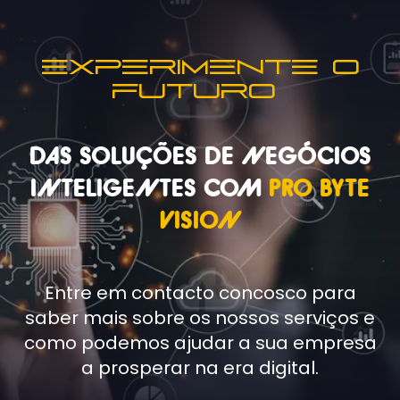
Experimente o
futuro
DAS SOLUÇÕES DE NEGÓCIOS
INTELIGENTES COM
PRO BYTE
VISION
Entre em contacto concosco para
saber mais sobre os nossos serviços e
como podemos ajudar a sua empresa
a prosperar na era digital.