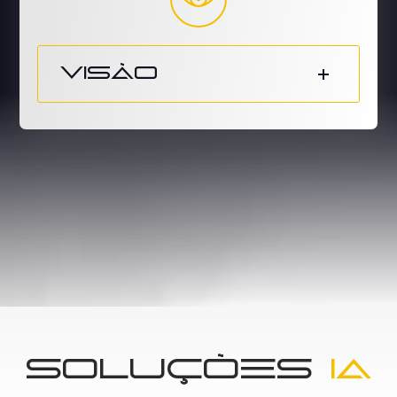
Visão
Soluções
IA