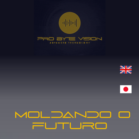
Moldando o
Futuro