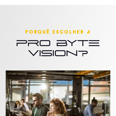
PORQUÊ ESCOLHER A
Pro Byte
Vision?